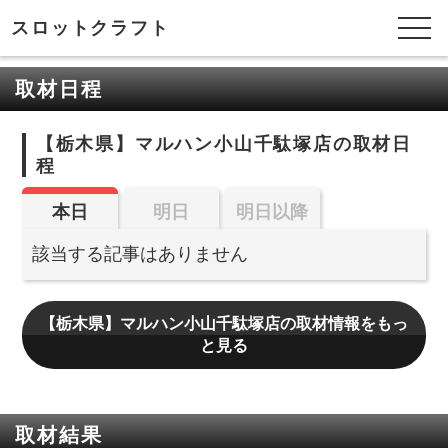
スロットクラフト
取材日程
【栃木県】マルハン小山千駄塚店の取材日
程
本日
明日
明日以降
該当する記事はありません
【栃木県】マルハン小山千駄塚店の取材情報をもっ
と見る
取材結果