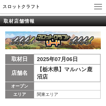
スロットクラフト
取材店舗情報
取材日
2025年07月06日
【栃木県】マルハン鹿
店舗名
沼店
オープン
エリア
関東エリア