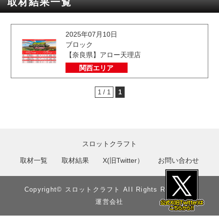
取材結果一覧
2025年07月10日
ブロック
【奈良県】アロー天理店
関西エリア
1 / 1
1
スロットクラフト
取材一覧
取材結果
X(旧Twitter）
お問い合わせ
Copyright©︎ スロットクラフト AII Rights Reserved.
運営会社