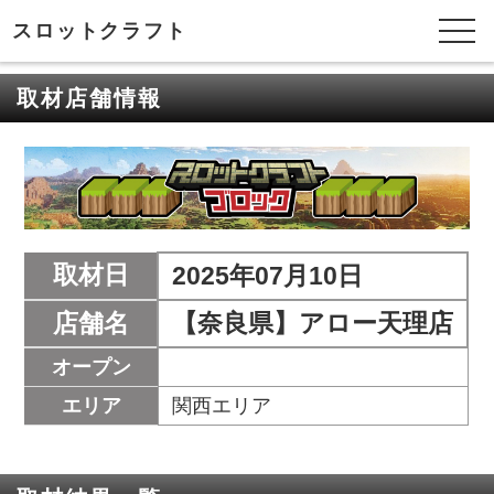
スロットクラフト
取材店舗情報
取材日
2025年07月10日
店舗名
【奈良県】アロー天理店
オープン
エリア
関西エリア