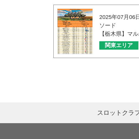
2025年07月06
ソード
【栃木県】マル
関東エリア
スロットクラ