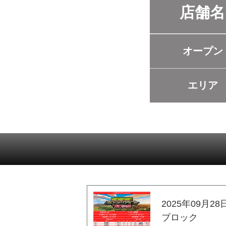
店舗名
オープン
エリア
2025年09月28
ブロック