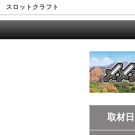
スロットクラフト
取材日