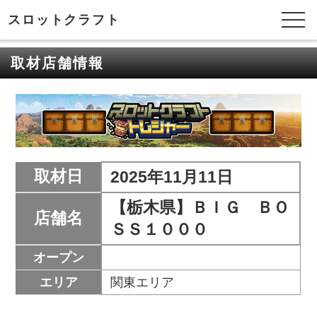
スロットクラフト
取材店舗情報
取材日
2025年11月11日
【栃木県】ＢＩＧ ＢＯ
店舗名
ＳＳ１０００
オープン
エリア
関東エリア