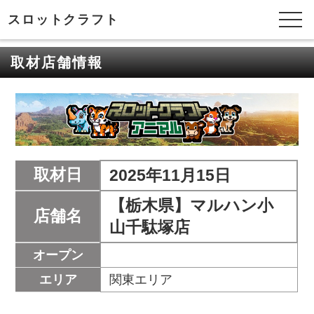
スロットクラフト
取材店舗情報
取材日
2025年11月15日
【栃木県】マルハン小
店舗名
山千駄塚店
オープン
エリア
関東エリア