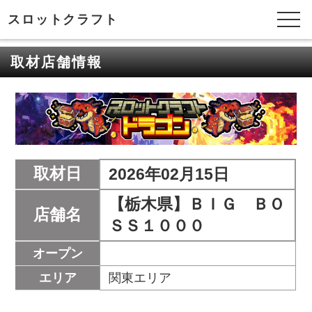
スロットクラフト
取材店舗情報
取材日
2026年02月15日
【栃木県】ＢＩＧ ＢＯ
店舗名
ＳＳ１０００
オープン
エリア
関東エリア