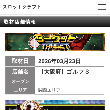
スロットクラフト
取材店舗情報
取材日
2026年03月23日
店舗名
【大阪府】ゴルフ３
オープン
エリア
関西エリア