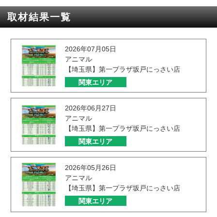
取材結果一覧
2026年07月05日
アニマル
【埼玉県】第一プラザ坂戸にっさい店
関東エリア
2026年06月27日
アニマル
【埼玉県】第一プラザ坂戸にっさい店
関東エリア
2026年05月26日
アニマル
【埼玉県】第一プラザ坂戸にっさい店
関東エリア