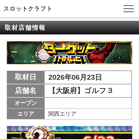
スロットクラフト
取材店舗情報
取材日
2026年06月23日
店舗名
【大阪府】ゴルフ３
オープン
エリア
関西エリア