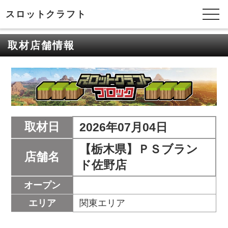
スロットクラフト
取材店舗情報
取材日
2026年07月04日
【栃木県】ＰＳブラン
店舗名
ド佐野店
オープン
エリア
関東エリア