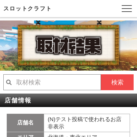
スロットクラフト
検索
店舗情報
(N)テスト投稿で使われるお店
店舗名
非表示