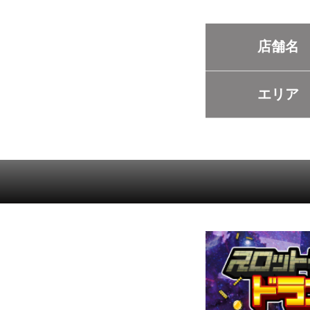
店舗名
エリア