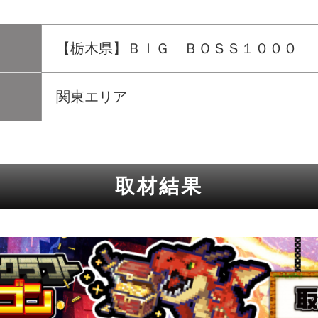
【栃木県】ＢＩＧ ＢＯＳＳ１０００
関東エリア
取材結果