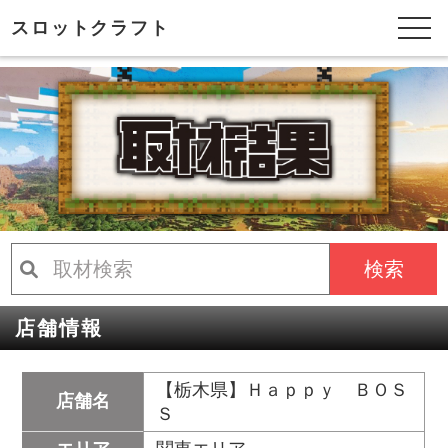
スロットクラフト
検索
店舗情報
【栃木県】Ｈａｐｐｙ ＢＯＳ
店舗名
Ｓ