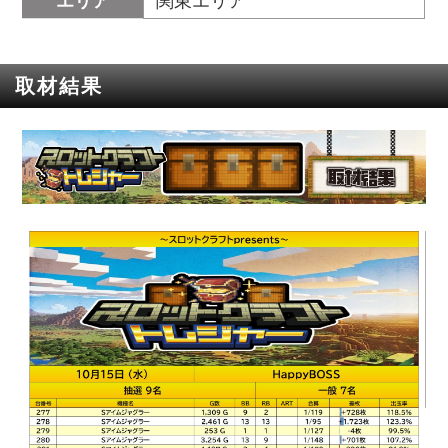
エリア
関東エリア
取材結果