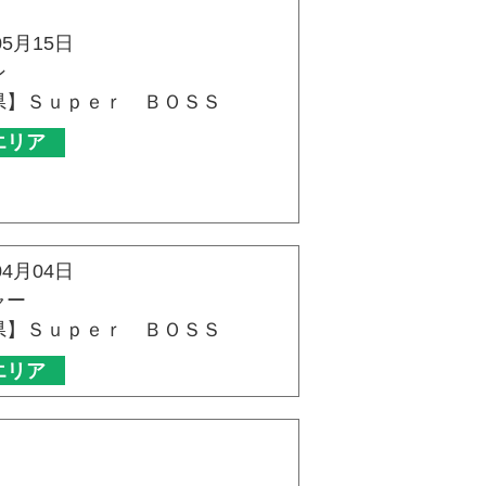
05月15日
ン
県】Ｓｕｐｅｒ ＢＯＳＳ
エリア
04月04日
ャー
県】Ｓｕｐｅｒ ＢＯＳＳ
エリア