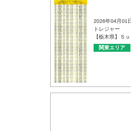
2026年04月01
トレジャー
【栃木県】Ｓｕ
関東エリア