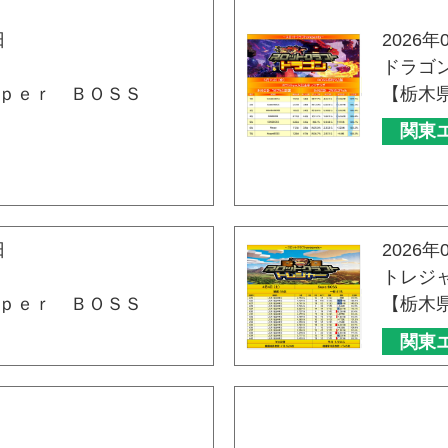
日
2026年
ドラゴ
ｐｅｒ ＢＯＳＳ
【栃木
関東
日
2026年
トレジ
ｐｅｒ ＢＯＳＳ
【栃木
関東