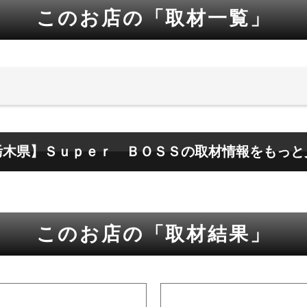
このお店の「取材一覧」
栃木県】Ｓｕｐｅｒ ＢＯＳＳの取材情報をもっと
このお店の「取材結果」