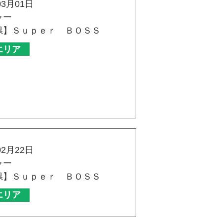
03月01日
ャー
県】Ｓｕｐｅｒ ＢＯＳＳ
エリア
02月22日
ャー
県】Ｓｕｐｅｒ ＢＯＳＳ
エリア