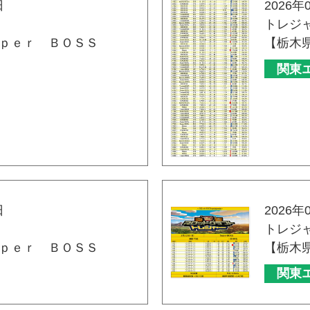
日
2026年
トレジ
ｐｅｒ ＢＯＳＳ
【栃木
関東
日
2026年
トレジ
ｐｅｒ ＢＯＳＳ
【栃木
関東