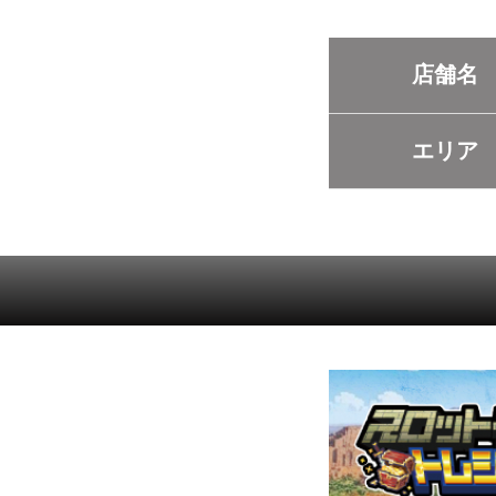
店舗名
エリア