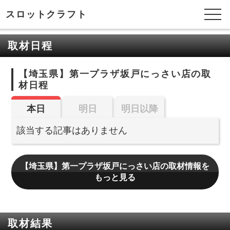
スロットクラフト
取材日程
【埼玉県】第一プラザ坂戸にっさい店の取
材日程
本日
明日
明日以降
該当する記事はありません
【埼玉県】第一プラザ坂戸にっさい店の取材情報を
もっと見る
取材結果