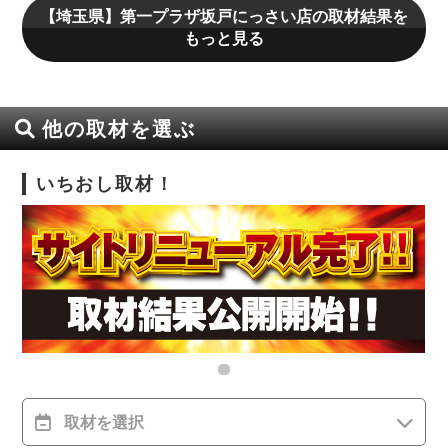
【埼玉県】第一プラザ坂戸にっさい店の取材結果を
もっと見る
他の取材を選ぶ
いちおし取材！
取材を選択