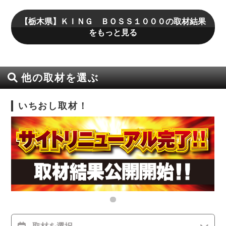
【栃木県】ＫＩＮＧ ＢＯＳＳ１０００の取材結果
をもっと見る
他の取材を選ぶ
いちおし取材！