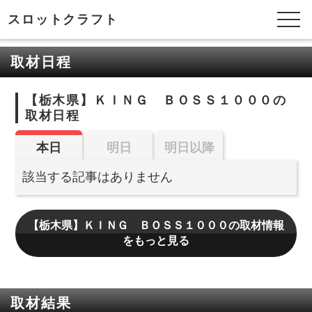
スロットクラフト
取材日程
【栃木県】ＫＩＮＧ ＢＯＳＳ１０００の
取材日程
本日
明日
明日以降
該当する記事はありません
【栃木県】ＫＩＮＧ ＢＯＳＳ１０００の取材情報
をもっと見る
取材結果