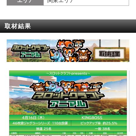
エリア
関東エリア
取材結果