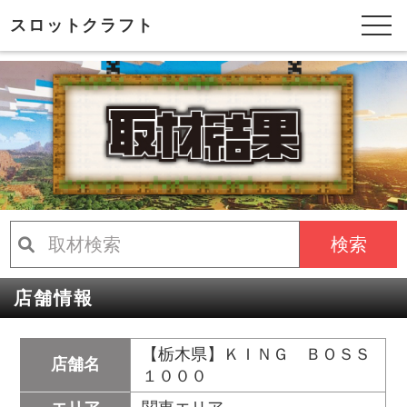
スロットクラフト
検索
店舗情報
【栃木県】ＫＩＮＧ ＢＯＳＳ
店舗名
１０００