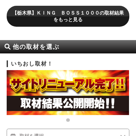
【栃木県】ＫＩＮＧ ＢＯＳＳ１０００の取材結果
をもっと見る
他の取材を選ぶ
いちおし取材！