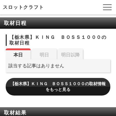
スロットクラフト
取材日程
【栃木県】ＫＩＮＧ ＢＯＳＳ１０００の
取材日程
本日
明日
明日以降
該当する記事はありません
【栃木県】ＫＩＮＧ ＢＯＳＳ１０００の取材情報
をもっと見る
取材結果