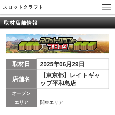
スロットクラフト
取材店舗情報
取材日
2025年06月29日
【東京都】レイトギャ
店舗名
ップ平和島店
オープン
エリア
関東エリア