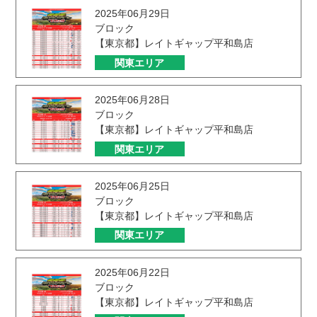
2025年06月29日
ブロック
【東京都】レイトギャップ平和島店
関東エリア
2025年06月28日
ブロック
【東京都】レイトギャップ平和島店
関東エリア
2025年06月25日
ブロック
【東京都】レイトギャップ平和島店
関東エリア
2025年06月22日
ブロック
【東京都】レイトギャップ平和島店