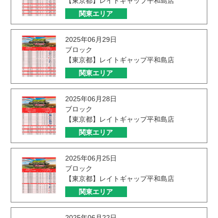
【東京都】レイトギャップ平和島店
関東エリア
2025年06月29日
ブロック
【東京都】レイトギャップ平和島店
関東エリア
2025年06月28日
ブロック
【東京都】レイトギャップ平和島店
関東エリア
2025年06月25日
ブロック
【東京都】レイトギャップ平和島店
関東エリア
2025年06月22日