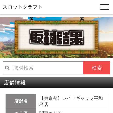
スロットクラフト
検索
店舗情報
【東京都】レイトギャップ平和
店舗名
島店