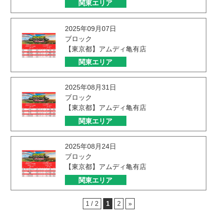
関東エリア
2025年09月07日
ブロック
【東京都】アムディ亀有店
関東エリア
2025年08月31日
ブロック
【東京都】アムディ亀有店
関東エリア
2025年08月24日
ブロック
【東京都】アムディ亀有店
関東エリア
1 / 2
1
2
»