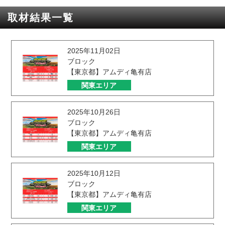
取材結果一覧
2025年11月02日
ブロック
【東京都】アムディ亀有店
関東エリア
2025年10月26日
ブロック
【東京都】アムディ亀有店
関東エリア
2025年10月12日
ブロック
【東京都】アムディ亀有店
関東エリア