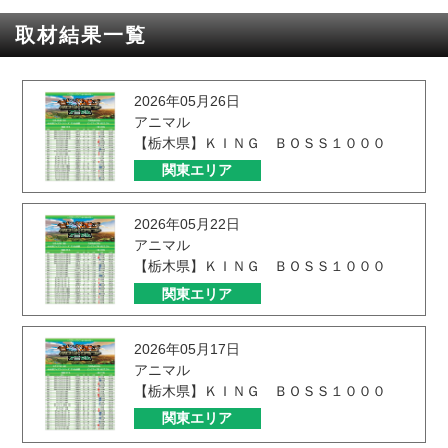
取材結果一覧
2026年05月26日
アニマル
【栃木県】ＫＩＮＧ ＢＯＳＳ１０００
関東エリア
2026年05月22日
アニマル
【栃木県】ＫＩＮＧ ＢＯＳＳ１０００
関東エリア
2026年05月17日
アニマル
【栃木県】ＫＩＮＧ ＢＯＳＳ１０００
関東エリア