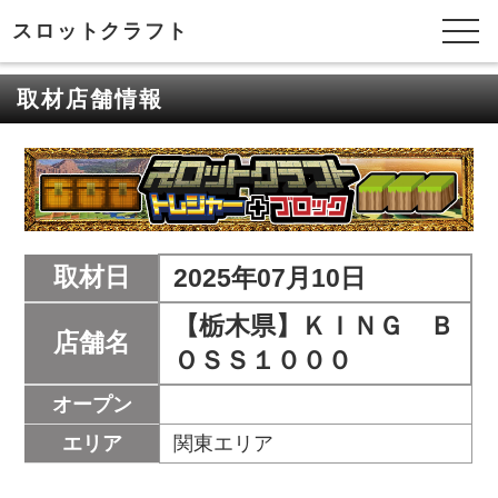
スロットクラフト
取材店舗情報
取材日
2025年07月10日
【栃木県】ＫＩＮＧ Ｂ
店舗名
ＯＳＳ１０００
オープン
エリア
関東エリア