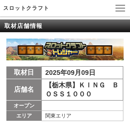
スロットクラフト
取材店舗情報
取材日
2025年09月09日
【栃木県】ＫＩＮＧ Ｂ
店舗名
ＯＳＳ１０００
オープン
エリア
関東エリア