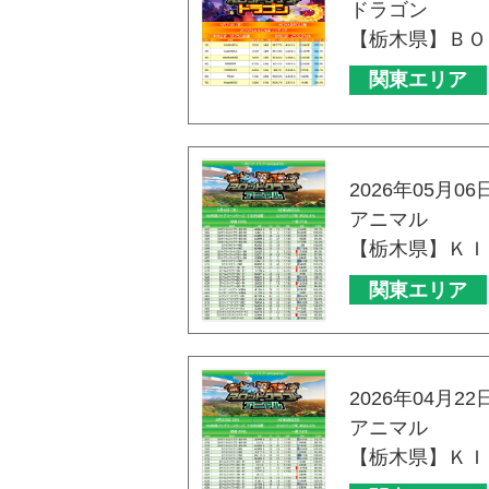
ドラゴン
【栃木県】ＢＯ
関東エリア
2026年05月06
アニマル
【栃木県】ＫＩ
関東エリア
2026年04月22
アニマル
【栃木県】ＫＩ