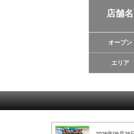
店舗名
オープン
エリア
2026年05月26