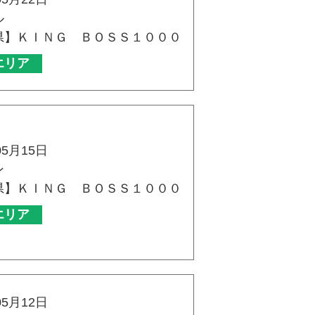
ル
県】ＫＩＮＧ ＢＯＳＳ１０００
エリア
05月15日
ン
県】ＫＩＮＧ ＢＯＳＳ１０００
エリア
05月12日