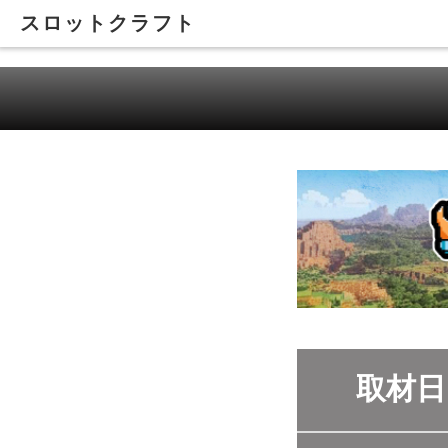
スロットクラフト
取材日