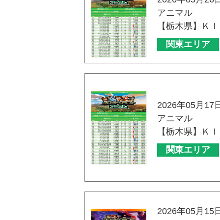
アニマル
【栃木県】ＫＩ
関東エリア
2026年05月17
アニマル
【栃木県】ＫＩ
関東エリア
2026年05月15