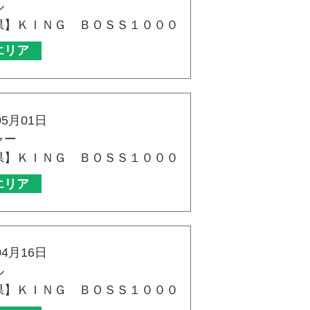
ル
県】ＫＩＮＧ ＢＯＳＳ１０００
エリア
05月01日
ャー
県】ＫＩＮＧ ＢＯＳＳ１０００
エリア
04月16日
ル
県】ＫＩＮＧ ＢＯＳＳ１０００