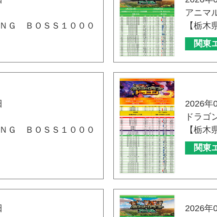
アニマ
ＮＧ ＢＯＳＳ１０００
【栃木
関東
日
2026年
ドラゴ
ＮＧ ＢＯＳＳ１０００
【栃木
関東
日
2026年