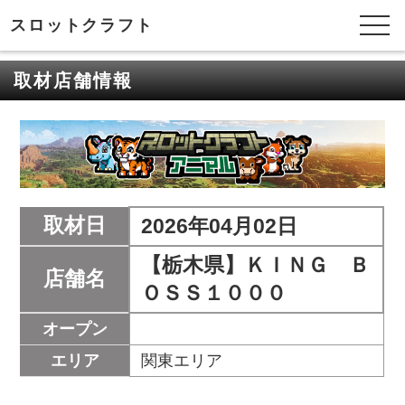
スロットクラフト
取材店舗情報
取材日
2026年04月02日
【栃木県】ＫＩＮＧ Ｂ
店舗名
ＯＳＳ１０００
オープン
エリア
関東エリア