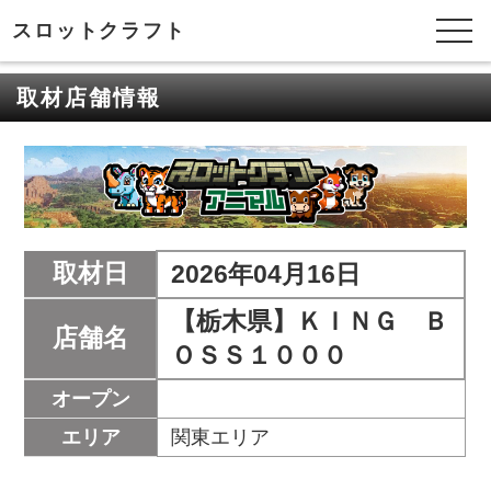
スロットクラフト
取材店舗情報
取材日
2026年04月16日
【栃木県】ＫＩＮＧ Ｂ
店舗名
ＯＳＳ１０００
オープン
エリア
関東エリア