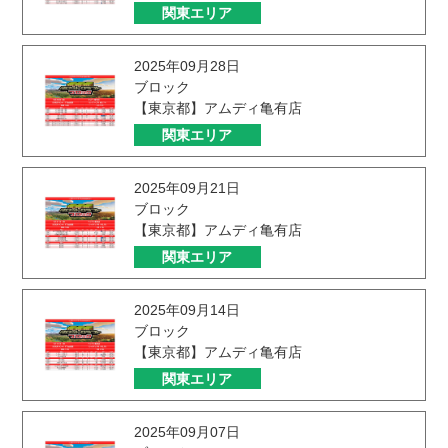
関東エリア
2025年09月28日
ブロック
【東京都】アムディ亀有店
関東エリア
2025年09月21日
ブロック
【東京都】アムディ亀有店
関東エリア
2025年09月14日
ブロック
【東京都】アムディ亀有店
関東エリア
2025年09月07日