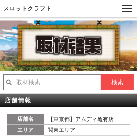
スロットクラフト
検索
店舗情報
店舗名
【東京都】アムディ亀有店
エリア
関東エリア