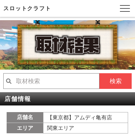
スロットクラフト
検索
店舗情報
店舗名
【東京都】アムディ亀有店
エリア
関東エリア