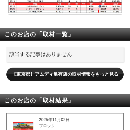
このお店の「取材一覧」
該当する記事はありません
【東京都】アムディ亀有店の取材情報をもっと見る
このお店の「取材結果」
2025年11月02日
ブロック