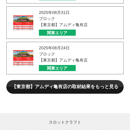
2025年08月31日
ブロック
【東京都】アムディ亀有店
関東エリア
2025年08月24日
ブロック
【東京都】アムディ亀有店
関東エリア
【東京都】アムディ亀有店の取材結果をもっと見る
スロットクラフト