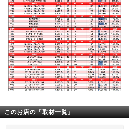
このお店の「取材一覧」