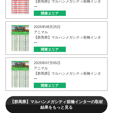
【群馬県】マルハンメガシティ前橋インタ
ー
関東エリア
2025年08月25日
アニマル
【群馬県】マルハンメガシティ前橋インタ
ー
関東エリア
2025年07月05日
アニマル
【群馬県】マルハンメガシティ前橋インタ
ー
関東エリア
【群馬県】マルハンメガシティ前橋インターの取材
結果をもっと見る