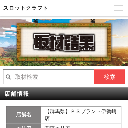
スロットクラフト
検索
店舗情報
【群馬県】ＰＳブランド伊勢崎
店舗名
店