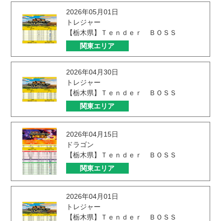
2026年05月01日
トレジャー
【栃木県】Ｔｅｎｄｅｒ ＢＯＳＳ
関東エリア
2026年04月30日
トレジャー
【栃木県】Ｔｅｎｄｅｒ ＢＯＳＳ
関東エリア
2026年04月15日
ドラゴン
【栃木県】Ｔｅｎｄｅｒ ＢＯＳＳ
関東エリア
2026年04月01日
トレジャー
【栃木県】Ｔｅｎｄｅｒ ＢＯＳＳ