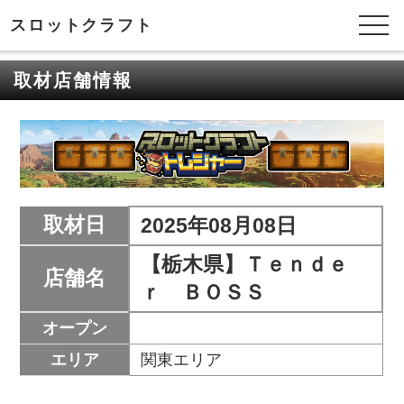
スロットクラフト
取材店舗情報
取材日
2025年08月08日
【栃木県】Ｔｅｎｄｅ
店舗名
ｒ ＢＯＳＳ
オープン
エリア
関東エリア