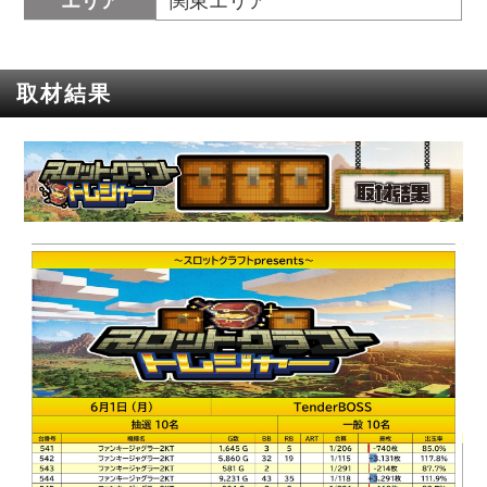
エリア
関東エリア
取材結果