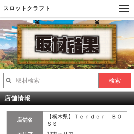
スロットクラフト
検索
店舗情報
【栃木県】Ｔｅｎｄｅｒ ＢＯ
店舗名
ＳＳ