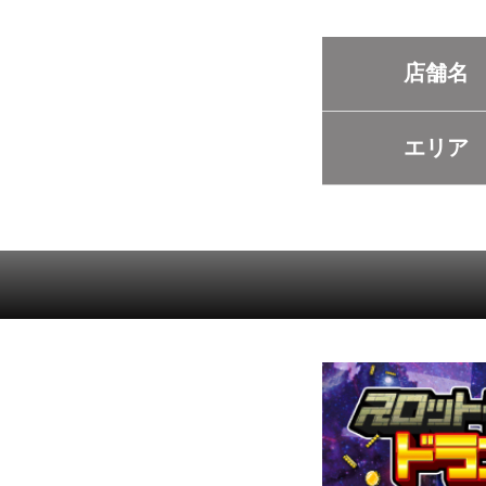
店舗名
エリア