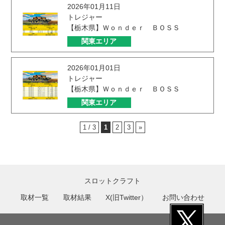
2026年01月11日
トレジャー
【栃木県】Ｗｏｎｄｅｒ ＢＯＳＳ
関東エリア
2026年01月01日
トレジャー
【栃木県】Ｗｏｎｄｅｒ ＢＯＳＳ
関東エリア
1 / 3
1
2
3
»
スロットクラフト
取材一覧
取材結果
X(旧Twitter）
お問い合わせ