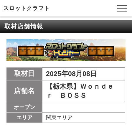
スロットクラフト
取材店舗情報
取材日
2025年08月08日
【栃木県】Ｗｏｎｄｅ
店舗名
ｒ ＢＯＳＳ
オープン
エリア
関東エリア