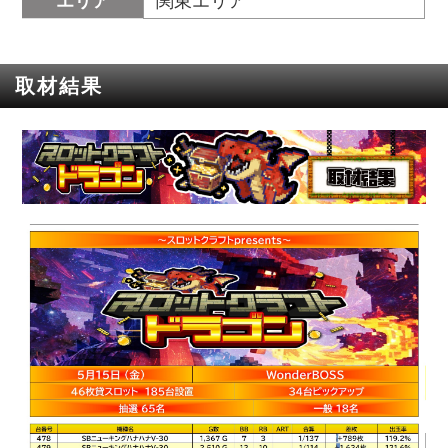
エリア
関東エリア
取材結果