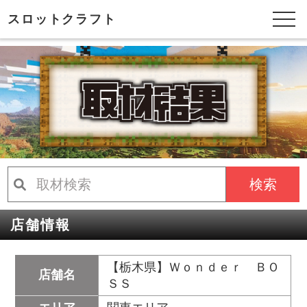
スロットクラフト
検索
店舗情報
【栃木県】Ｗｏｎｄｅｒ ＢＯ
店舗名
ＳＳ