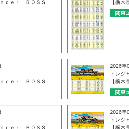
ｎｄｅｒ ＢＯＳＳ
【栃木
関東
日
2026年
トレジ
ｎｄｅｒ ＢＯＳＳ
【栃木
関東
日
2026年
トレジ
ｎｄｅｒ ＢＯＳＳ
【栃木