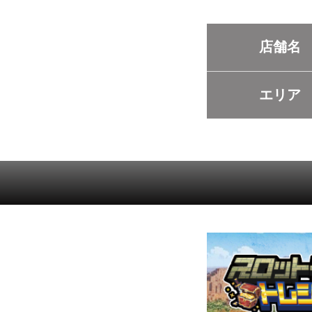
店舗名
エリア