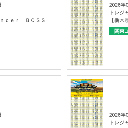
日
2026年
トレジ
ｎｄｅｒ ＢＯＳＳ
【栃木
関東
日
2026年
トレジ