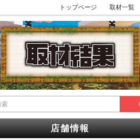
トップページ
取材一覧
店舗情報