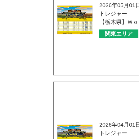
2026年05月01
トレジャー
【栃木県】Ｗｏ
関東エリア
2026年04月01
トレジャー