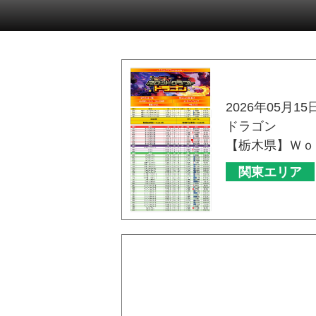
2026年05月15
ドラゴン
【栃木県】Ｗｏ
関東エリア