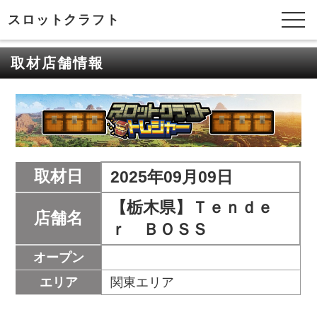
スロットクラフト
取材店舗情報
取材日
2025年09月09日
【栃木県】Ｔｅｎｄｅ
店舗名
ｒ ＢＯＳＳ
オープン
エリア
関東エリア