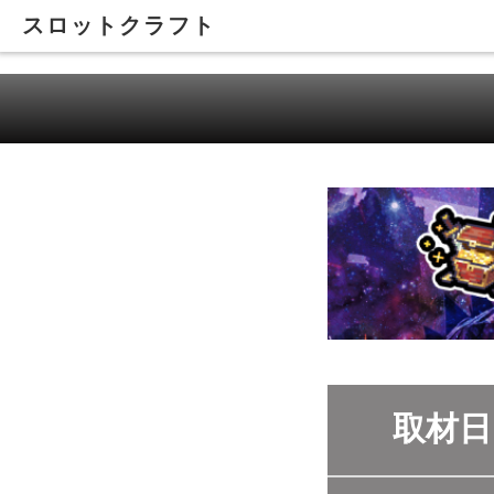
スロットクラフト
取材日