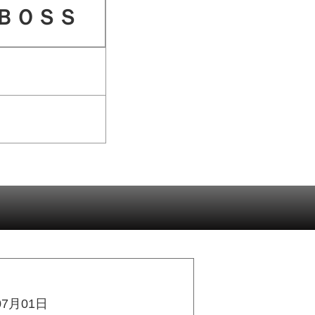
ＢＯＳＳ
07月01日