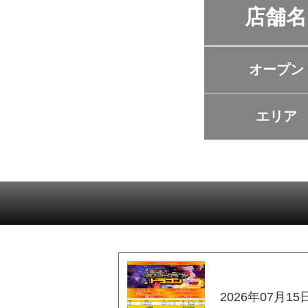
店舗名
オープン
エリア
2026年07月15