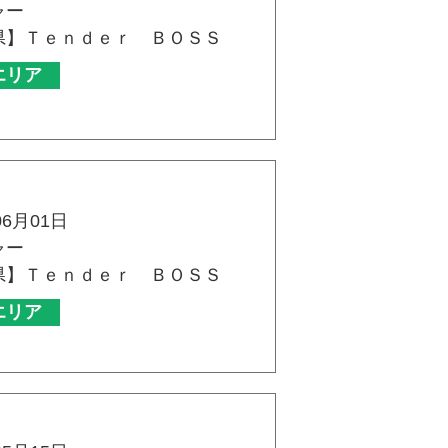
ャー
県】Ｔｅｎｄｅｒ ＢＯＳＳ
エリア
06月01日
ャー
県】Ｔｅｎｄｅｒ ＢＯＳＳ
エリア