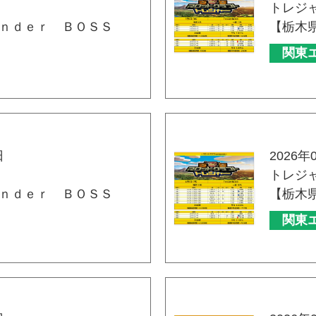
トレジ
ｎｄｅｒ ＢＯＳＳ
【栃木
関東
日
2026年
トレジ
ｎｄｅｒ ＢＯＳＳ
【栃木
関東