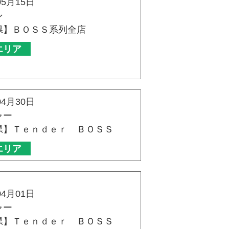
05月15日
ン
県】ＢＯＳＳ系列全店
エリア
04月30日
ャー
県】Ｔｅｎｄｅｒ ＢＯＳＳ
エリア
04月01日
ャー
県】Ｔｅｎｄｅｒ ＢＯＳＳ