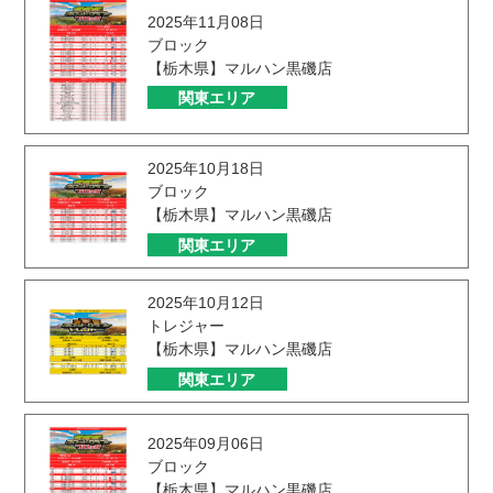
2025年11月08日
ブロック
【栃木県】マルハン黒磯店
関東エリア
2025年10月18日
ブロック
【栃木県】マルハン黒磯店
関東エリア
2025年10月12日
トレジャー
【栃木県】マルハン黒磯店
関東エリア
2025年09月06日
ブロック
【栃木県】マルハン黒磯店