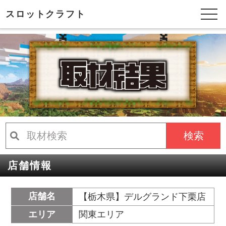
スロットクラフト
検索
店舗情報
店舗名
【栃木県】デルグランド下栗店
エリア
関東エリア