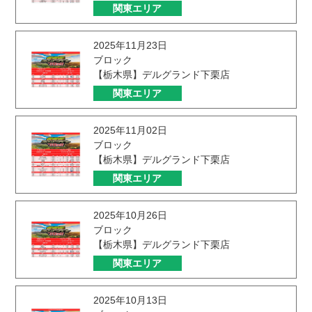
関東エリア
2025年11月23日
ブロック
【栃木県】デルグランド下栗店
関東エリア
2025年11月02日
ブロック
【栃木県】デルグランド下栗店
関東エリア
2025年10月26日
ブロック
【栃木県】デルグランド下栗店
関東エリア
2025年10月13日