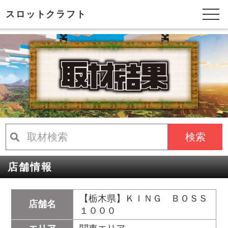
スロットクラフト
検索
店舗情報
【栃木県】ＫＩＮＧ ＢＯＳＳ
店舗名
１０００