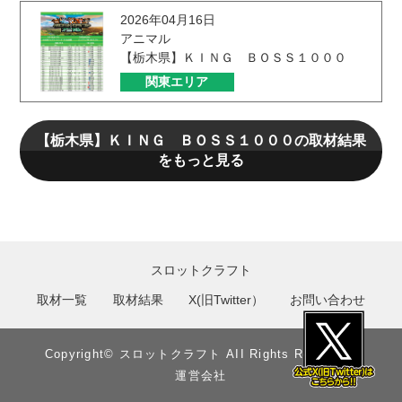
2026年04月16日
アニマル
【栃木県】ＫＩＮＧ ＢＯＳＳ１０００
関東エリア
【栃木県】ＫＩＮＧ ＢＯＳＳ１０００の取材結果
をもっと見る
スロットクラフト
取材一覧
取材結果
X(旧Twitter）
お問い合わせ
Copyright©︎ スロットクラフト AII Rights Reserved.
運営会社