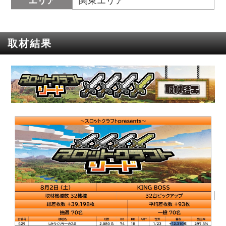
エリア
関東エリア
取材結果