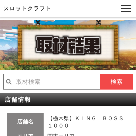
スロットクラフト
検索
店舗情報
【栃木県】ＫＩＮＧ ＢＯＳＳ
店舗名
１０００