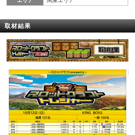
エリア
関東エリア
取材結果