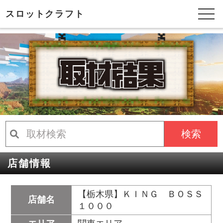
スロットクラフト
検索
店舗情報
【栃木県】ＫＩＮＧ ＢＯＳＳ
店舗名
１０００