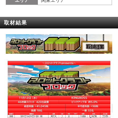
エリア
関東エリア
取材結果