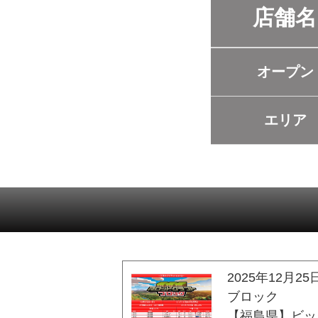
店舗名
オープン
エリア
2025年12月25
ブロック
【福島県】ビッ