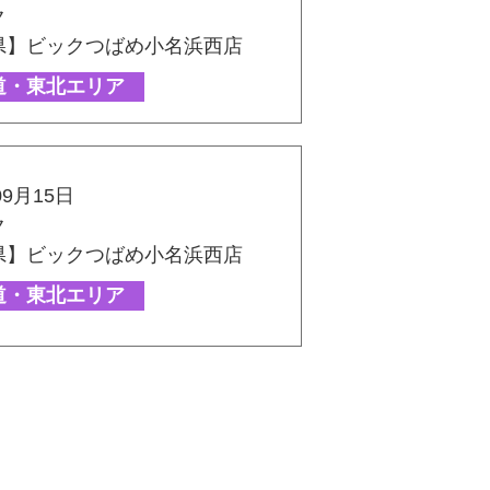
ク
県】ビックつばめ小名浜西店
道・東北エリア
09月15日
ク
県】ビックつばめ小名浜西店
道・東北エリア