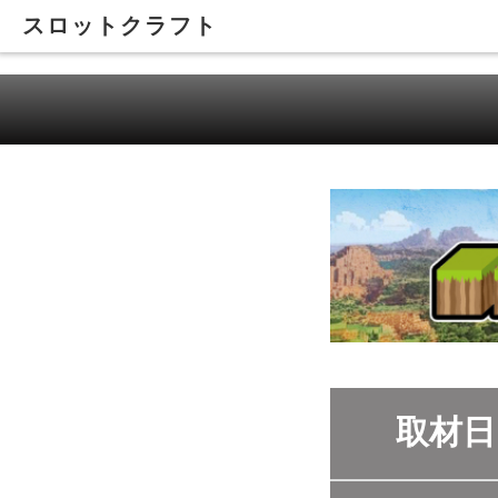
スロットクラフト
取材日