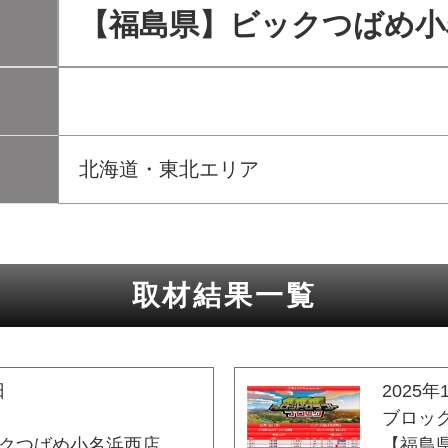
【福島県】ビックつばめ小
北海道・東北エリア
取材結果一覧
日
2025年
ブロッ
クつばめ小名浜西店
【福島