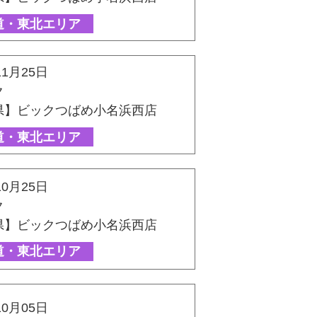
道・東北エリア
11月25日
ク
県】ビックつばめ小名浜西店
道・東北エリア
10月25日
ク
県】ビックつばめ小名浜西店
道・東北エリア
10月05日