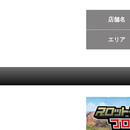
店舗名
エリア