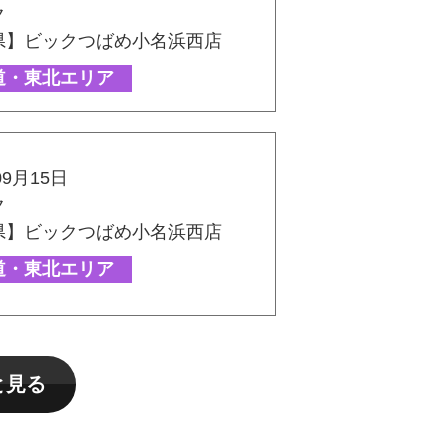
ク
県】ビックつばめ小名浜西店
道・東北エリア
09月15日
ク
県】ビックつばめ小名浜西店
道・東北エリア
と見る