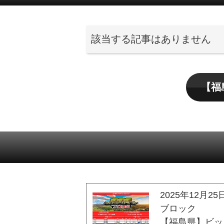
該当する記事はありません
【福
2025年12月25
ブロック
【福島県】ビッ