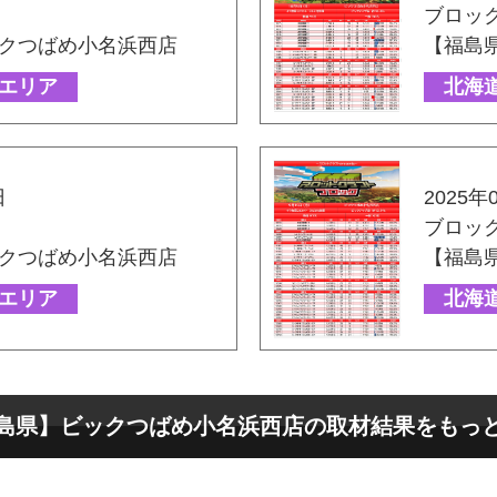
ブロッ
クつばめ小名浜西店
【福島
エリア
北海
日
2025年
ブロッ
クつばめ小名浜西店
【福島
エリア
北海
島県】ビックつばめ小名浜西店の取材結果をもっ