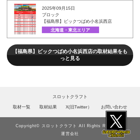
2025年09月15日
ブロック
【福島県】ビックつばめ小名浜西店
北海道・東北エリア
【福島県】ビックつばめ小名浜西店の取材結果をも
っと見る
スロットクラフト
取材一覧
取材結果
X(旧Twitter）
お問い合わせ
Copyright©︎ スロットクラフト AII Rights Reserved.
運営会社