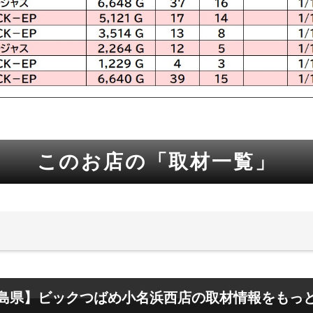
このお店の「取材一覧」
島県】ビックつばめ小名浜西店の取材情報をもっ