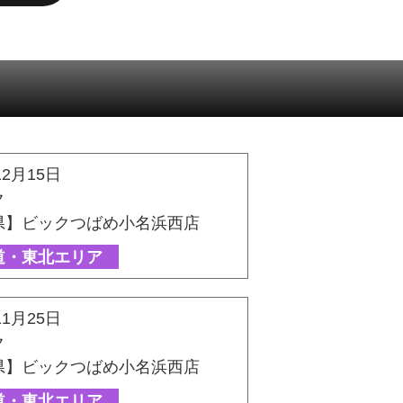
12月15日
ク
県】ビックつばめ小名浜西店
道・東北エリア
11月25日
ク
県】ビックつばめ小名浜西店
道・東北エリア