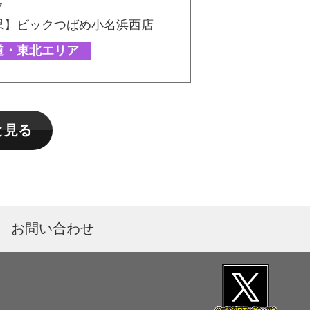
ク
県】ビックつばめ小名浜西店
道・東北エリア
と見る
お問い合わせ