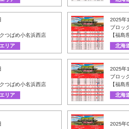
日
2025年
ブロッ
クつばめ小名浜西店
【福島
エリア
北海
日
2025年
ブロッ
クつばめ小名浜西店
【福島
エリア
北海
日
2025年