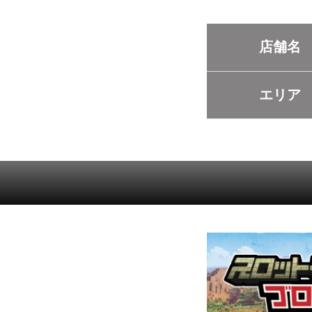
店舗名
エリア