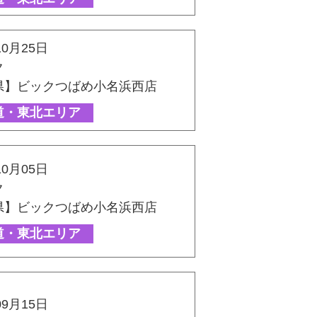
10月25日
ク
県】ビックつばめ小名浜西店
道・東北エリア
10月05日
ク
県】ビックつばめ小名浜西店
道・東北エリア
09月15日